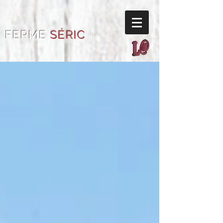
FERME
SÉRIC
INC.