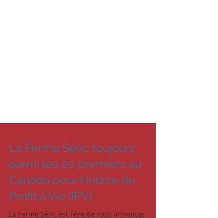
La Ferme Séric toujours
parmi les 20 premiers au
Canada pour l'Indice de
Profit à Vie (IPV).