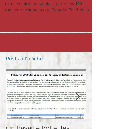
La Ferme Séric est fière de vous annoncer
qu'elle maintient sa place parmi les 100
meilleurs troupeaux au Canada. En effet, la
rapport de...
Posts à l'affiche