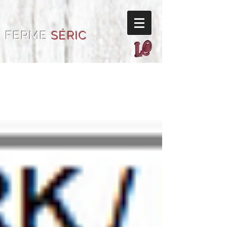
FERME
SÉRIC
INC.