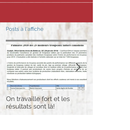
Posts à l'affiche
On travaille fort et les
Plusieurs certi
résultats sont là!
d'Holstein Ca