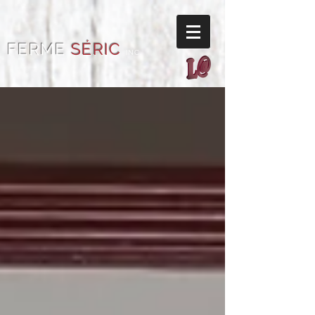
FERME
SÉRIC
INC.