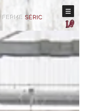
FERME
SÉRIC
INC.