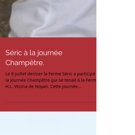
Séric à la journée
Champêtre.
Le 8 juillet dernier la Ferme Séric a participé à
la Journée Champêtre qui se tenait à la Ferme
H.L. Vezina de Noyan. Cette journée...