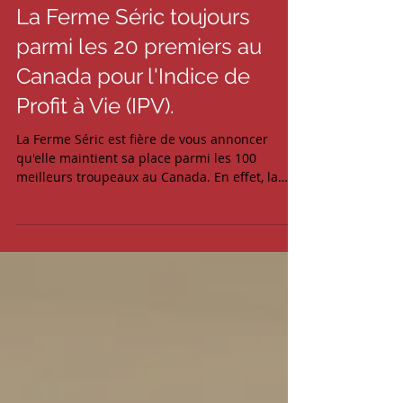
La Ferme Séric toujours
parmi les 20 premiers au
Canada pour l'Indice de
Profit à Vie (IPV).
La Ferme Séric est fière de vous annoncer
qu'elle maintient sa place parmi les 100
meilleurs troupeaux au Canada. En effet, la
rapport de...